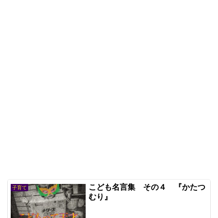
こども名言集 その４ 『かたつ
子育て
むり』