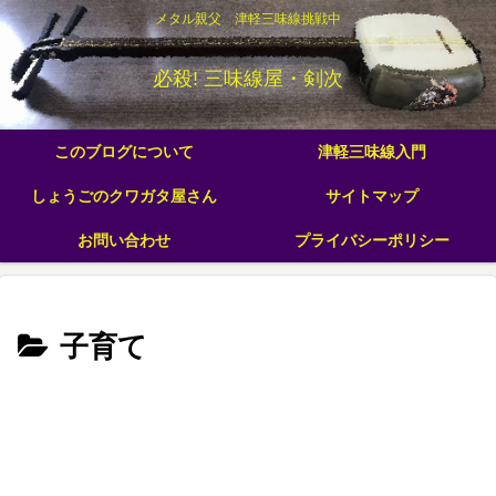
メタル親父 津軽三味線挑戦中
必殺! 三味線屋・剣次
このブログについて
津軽三味線入門
しょうごのクワガタ屋さん
サイトマップ
お問い合わせ
プライバシーポリシー
子育て