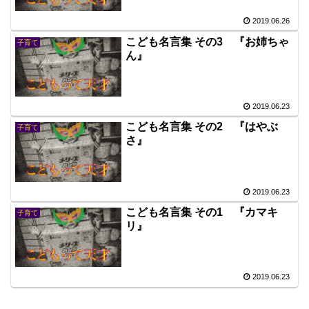
2019.06.26
こども名言集 その3 『お姉ちゃ
子育て
ん』
2019.06.23
こども名言集 その2 『はやぶ
子育て
さ』
2019.06.23
こども名言集 その1 『カマキ
子育て
リ』
2019.06.23