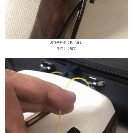
先端を棹側に折り返し
糸の下に通す