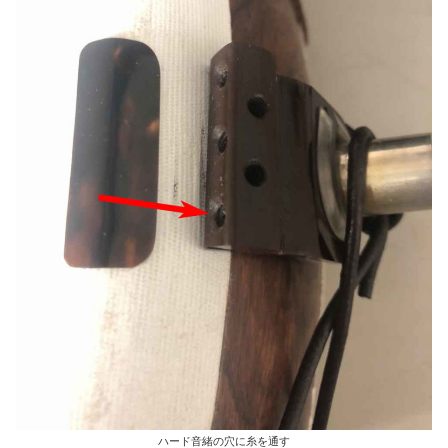
ハード音緒の穴に糸を通す