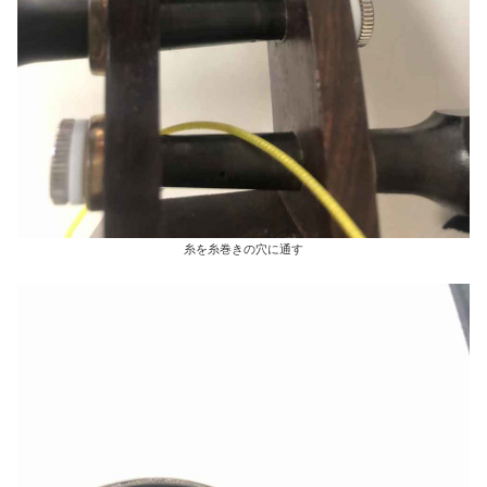
糸を糸巻きの穴に通す