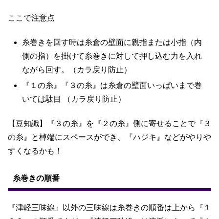
ここで注意点
糸巻きを回す時は糸倉の壁面に親指または小指（内
側の指）を掛けて糸巻きに対して押し込む力を入れ
ながら回す。（カラ戻り防止）
『１の糸』『３の糸』は糸倉の壁面いっぱいまで巻
いては駄目 （カラ戻り防止）
【豆知識】『３の糸』を『２の糸』側に寄せることで『３
の糸』と棹端にスペースができ、『ハジキ』などがやりや
すくなるかも！
糸巻きの順番
『津軽三味線』以外の三味線は糸巻きの順番は上から『１