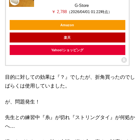
G-Store
￥ 2,788
（2026/04/01 01:22時点）
Amazon
楽天
Yahoo!ショッピング
目的に対しての効果は『？』でしたが、折角買ったのでし
ばらくは使用していました。
が、問題発生！
先生との練習中『糸』が切れ『ストリングタイ』が何処か
へ…