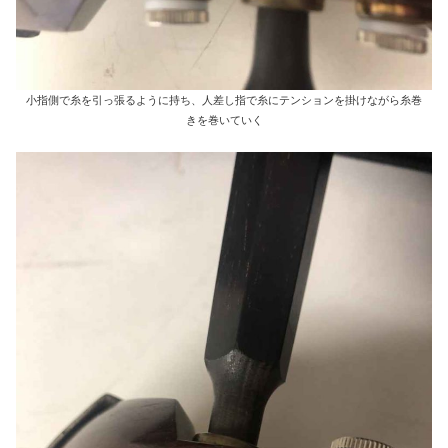
小指側で糸を引っ張るように持ち、人差し指で糸にテンションを掛けながら糸巻
きを巻いていく