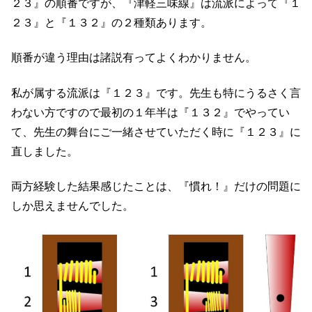
２３』の順番ですが、『津軽三味線』は流派によって『１
２３』と『１３２』の２種類あります。
順番が違う理由は諸説有ってよくわかりません。
私が属する流派は『１２３』です。先生も特にうるさく言
わない方ですので最初の１年半は『１３２』でやってい
て、先生の舞台にご一緒させていただく時に『１２３』に
直しました。
両方経験した結果感じたことは、『慣れ！』だけの問題に
しか思えませんでした。