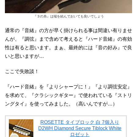
『３の糸』は端を結んでおいても良いでしょう
通常の『音緒』の方が早く掛けられる事は間違い有りませ
んが、『調弦』まで含めて考えると『ハード音緒』の有効
性は有ると思います。まぁ、最終的には『音の好み』で良
いと思いますが…
ここで失敗談！
『ハード音緒』を『よりシャープに！』『より調弦安定』
を求めて、『クラシックギター』で使われている『ストリ
ングタイ』を使ってみました。（高いんですが…）
ROSETTE タイブロック 白 7個入り
D2WH Diamond Secure Tiblock White
ロゼット