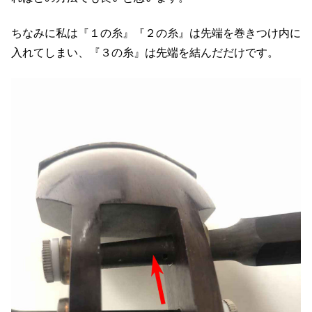
ちなみに私は『１の糸』『２の糸』は先端を巻きつけ内に
入れてしまい、『３の糸』は先端を結んだだけです。