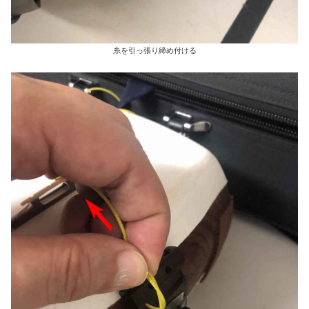
糸を引っ張り締め付ける