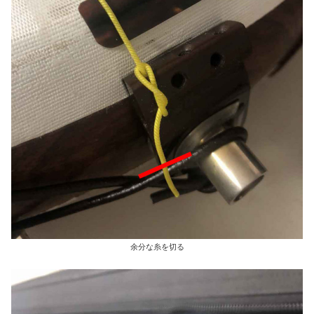
余分な糸を切る