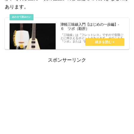
あります。
津軽三味線入門【はじめの一歩編】-
６ ツボ（勘所）
『三味線』は『フレットレス』ですので音階ご
とに押さえるポイントがあります。そのことを
『ツボ』または『勘所』と言います。『ツボを
押さえる！』なんて洒落っ気たっぷりですね。
『三味線』の場合、ギターの『ブリッチ』に相
当する『駒』の位置が変えられるため、『駒の
位置』や『ハの高さ』『糸の太さ』によっても
『ツボ』の位置は変わります。
スポンサーリンク