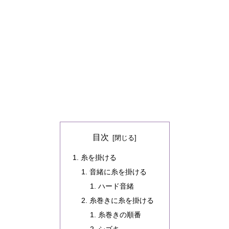
目次
糸を掛ける
音緒に糸を掛ける
ハード音緒
糸巻きに糸を掛ける
糸巻きの順番
シゴキ