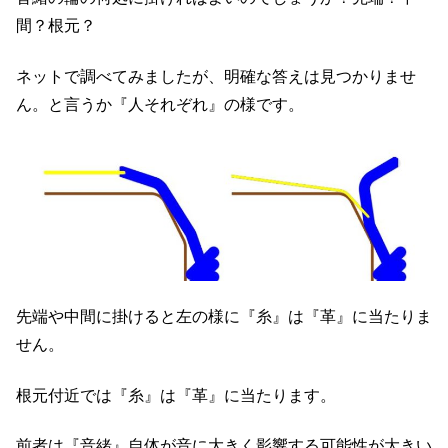
間？根元？
ネットで調べてみましたが、明確な答えは見つかりませ
ん。と言うか『人それぞれ』の様です。
先端や中間に掛けると左の様に『糸』は『革』に当たりま
せん。
根元付近では『糸』は『革』に当たります。
前者は『音緒』自体が音に大きく影響する可能性が大きい