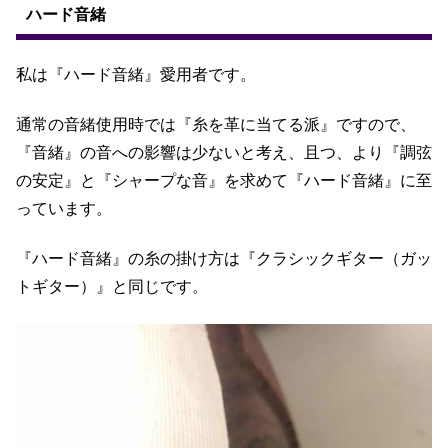
ハード音緒
私は『ハード音緒』愛用者です。
通常の音緒使用時では『糸を革に当てる派』ですので、
『音緒』の音への影響は少ないと考え、且つ、より『調弦
の安定』と『シャープな音』を求めて『ハード音緒』に至
っています。
『ハード音緒』の糸の掛け方は『クラシックギター（ガッ
トギター）』と同じです。