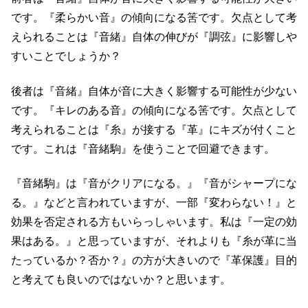
です。『柔らかい音』の傾向になる筈です。欠点として考
えられることは『音緒』自体の伸びが『調弦』に影響しや
すいことでしょうか？
後者は『音緒』自体が音に大きく影響する可能性が少ない
です。『キレのある音』の傾向になる筈です。欠点として
考えられることは『糸』が接する『革』にキズが付くこと
です。これは『音緒駒』を使うことで回避できます。
『音緒駒』は『音がクリアになる。』『音がシャープにな
る。』などと言われていますが、一部『変わらない！』と
効果を否定される方もいらっしゃいます。私は『一定の効
果はある。』と思っていますが、それよりも『糸が革に当
たっているか？否か？』の方が大きいので『革保護』目的
と考えても良いのではないか？と思います。