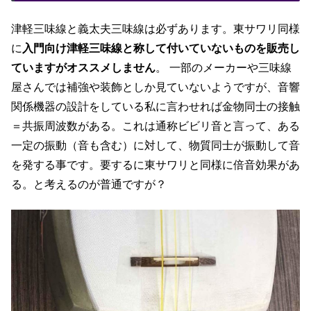
津軽三味線と義太夫三味線は必ずあります。東サワリ同様
に
入門向け津軽三味線と称して付いていないものを販売し
ていますがオススメしません
。 一部のメーカーや三味線
屋さんでは補強や装飾としか見ていないようですが、音響
関係機器の設計をしている私に言わせれば金物同士の接触
＝共振周波数がある。これは通称ビビリ音と言って、ある
一定の振動（音も含む）に対して、物質同士が振動して音
を発する事です。要するに東サワリと同様に倍音効果があ
る。と考えるのが普通ですが？