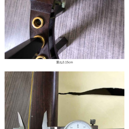
重ね3.15cm