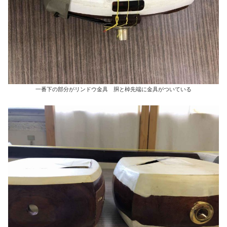
一番下の部分がリンドウ金具 胴と棹先端に金具がついている