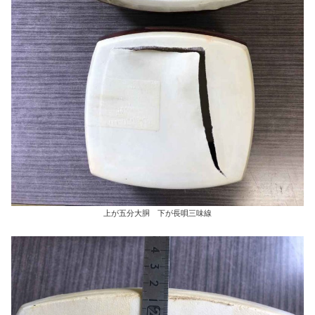
上が五分大胴 下が長唄三味線