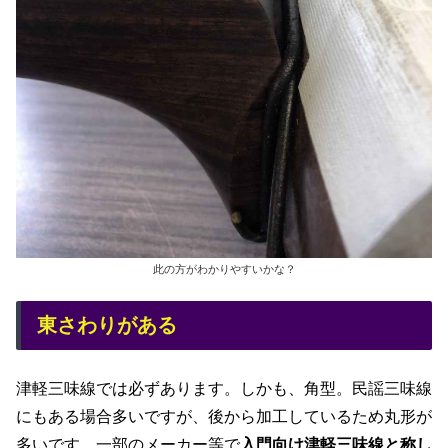
此の方がわかりやすいかな？
東さわりがある
津軽三味線では必ずあります。しかも、角型。民謡三味線
にもある場合多いですが、後から加工しているため丸形が
多いです。一部のメーカー等で
入門向け津軽三味線と称し