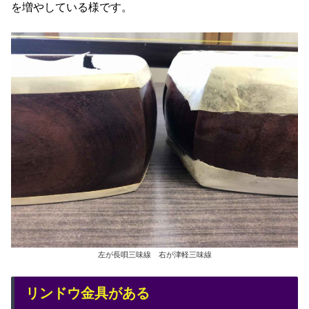
を増やしている様です。
左が長唄三味線 右が津軽三味線
リンドウ金具がある