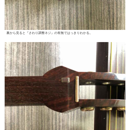
裏から見ると『さわり調整ネジ』の有無ではっきりわかる。