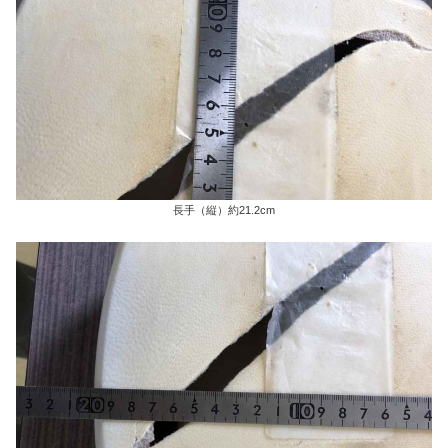
長手（縦）約21.2cm