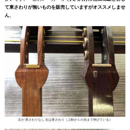
て東さわりが無いものを販売していますがオススメしませ
ん
。
左が 東さわりなし 右は東さわり（上駒が１の糸まで伸びている）