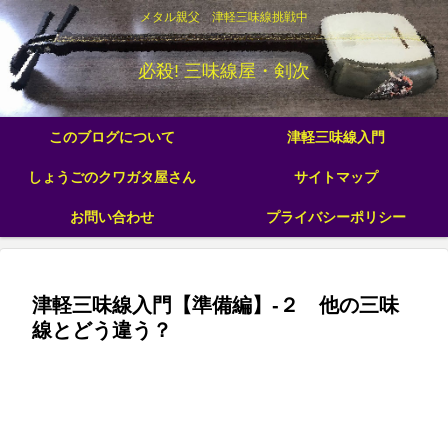
メタル親父 津軽三味線挑戦中
必殺! 三味線屋・剣次
このブログについて
津軽三味線入門
しょうごのクワガタ屋さん
サイトマップ
お問い合わせ
プライバシーポリシー
津軽三味線入門【準備編】-２ 他の三味
線とどう違う？