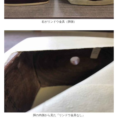
右がリンドウ金具（胴側）
胴の内側から見た『リンドウ金具なし』