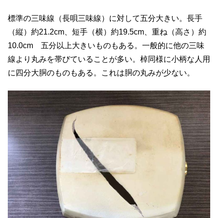
標準の三味線（長唄三味線）に対して五分大きい。長手
（縦）約21.2cm、短手（横）約19.5cm、重ね（高さ）約
10.0cm 五分以上大きいものもある。一般的に他の三味
線より丸みを帯びていることが多い。棹同様に小柄な人用
に四分大胴のものもある。これは胴の丸みが少ない。