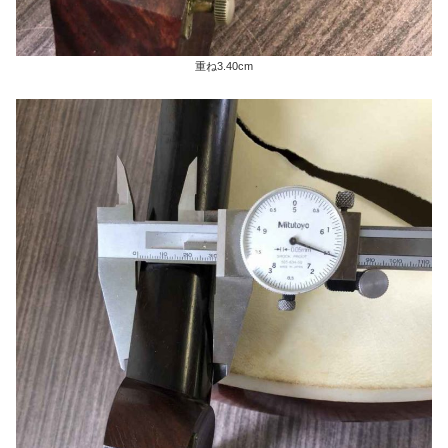
重ね3.40cm