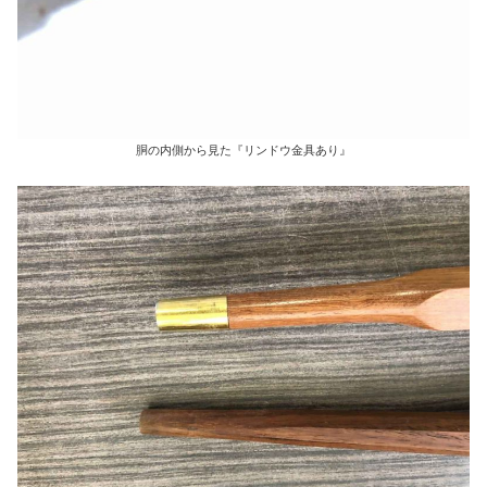
胴の内側から見た『リンドウ金具あり』