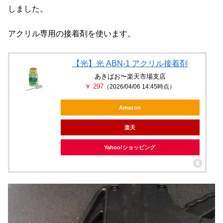
しました。
アクリル専用の接着剤を使います。
【光】光 ABN-1 アクリル接着剤
あきばお〜楽天市場支店
￥ 297
（2026/04/06 14:45時点）
Amazon
楽天
Yahoo!ショッピング