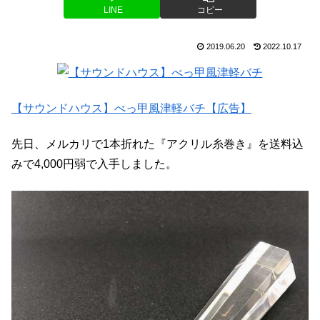
LINE
コピー
2019.06.20
2022.10.17
【サウンドハウス】べっ甲風津軽バチ【広告】
先日、メルカリで1本折れた『アクリル糸巻き』を送料込
みで4,000円弱で入手しました。