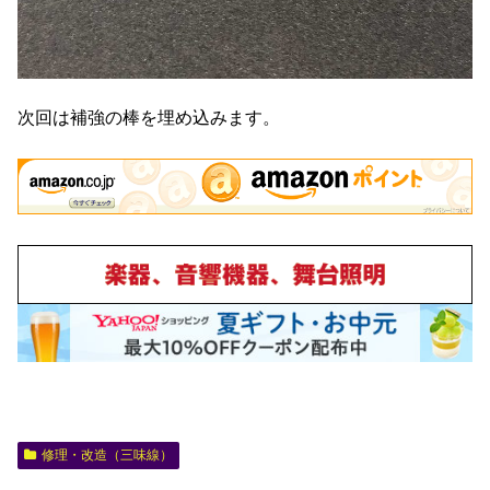
次回は補強の棒を埋め込みます。
修理・改造（三味線）