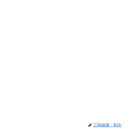
三味線屋・剣次