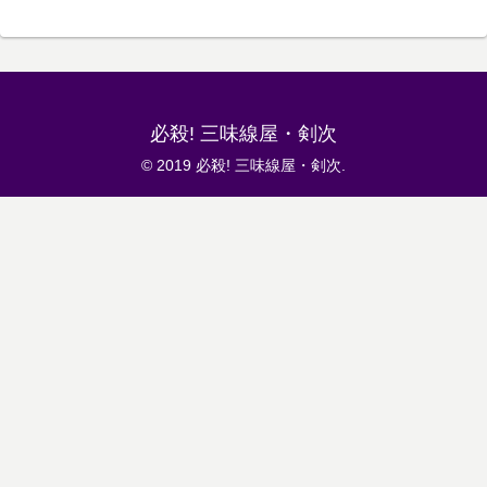
必殺! 三味線屋・剣次
© 2019 必殺! 三味線屋・剣次.