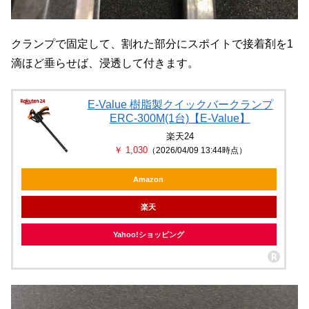
クランプで固定して、割れた部分にスポイトで接着剤を1
滴ほど垂らせば、浸透して付きます。
E-Value 樹脂製クイックバークランプ
ERC-300M(1台)【E-Value】
楽天24
￥ 1,030
（2026/04/09 13:44時点）
Amazon
楽天
Yahoo!ショッピング