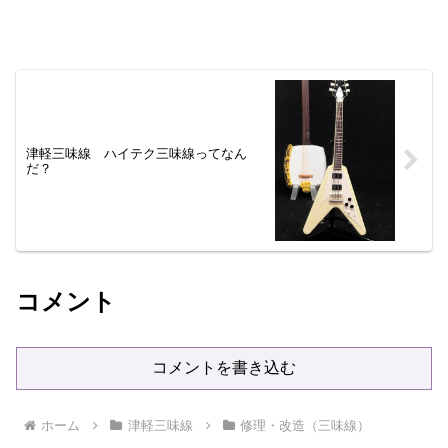
津軽三味線 ハイテク三味線ってなん
だ？
コメント
コメントを書き込む
ホーム
津軽三味線
修理・改造（三味線）