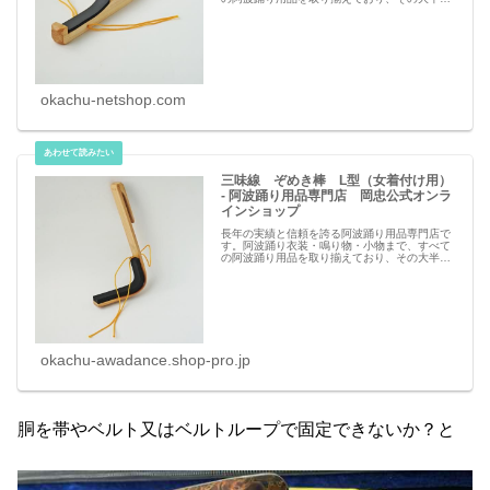
ニーズに合わせて、企画製造しております。
okachu-netshop.com
三味線 ぞめき棒 L型（女着付け用）
- 阿波踊り用品専門店 岡忠公式オンラ
インショップ
長年の実績と信頼を誇る阿波踊り用品専門店で
す。阿波踊り衣装・鳴り物・小物まで、すべて
の阿波踊り用品を取り揃えており、その大半を
ニーズに合わせて、企画製造しております。
okachu-awadance.shop-pro.jp
胴を帯やベルト又はベルトループで固定できないか？と