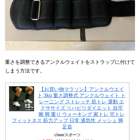
重さを調整できるアンクルウェイトをストラップに付けて
しまう方法です。
【お買い物マラソン】アンクルウエイ
ト 3kg 重さ調整式 アンクルウェイト ト
レーニング ストレッチ 筋トレ 運動 エ
クササイズ リハビリダイエット 自宅
腕 脚 重り ウォーキング 家トレ 宅トレ
フィットネス 筋力アップ 日常 通気性 メッシュ 脚
足首
cheerスポーツ