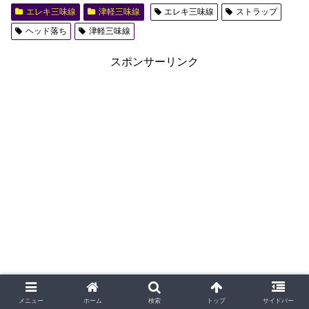
エレキ三味線
津軽三味線
エレキ三味線
ストラップ
ヘッド落ち
津軽三味線
スポンサーリンク
メニュー
ホーム
検索
トップ
サイドバー