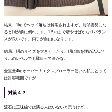
結果、1kgでヘッド落ちは解消されますが、前傾姿勢にな
ると胴が前に倒れます。1.5kgまで増やせばかなりバラン
スが良いです。両手が自由になります。
結局、胴のサイズを大きくしたり、胴に鉛を埋め込んだ
り…のレベルでも駄目って事かな。
全重量4kgオーバー！エクスプローラー使いの私にとって
は許容範囲ですが…
対策４？
流石に三味線では演る人はいないと思うけど…