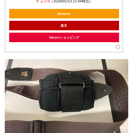
￥ 2,274
（2026/01/13 21:44時点）
Amazon
楽天
Yahoo!ショッピング