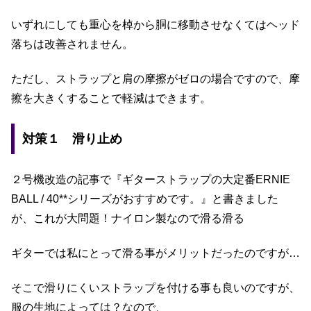
いずれにしても重心を棹から胴に移動させなくてはヘッド
落ちは改善されません。
ただし、ストラップと肩の摩擦がゼロの場合ですので、摩
擦を大きくすることで軽減はできます。
対策１ 滑り止め
２号機改造の記事で『ギターストラップの大定番ERNIE
BALL / 40**シリーズがおすすめです。』と書きました
が、これが大問題！ナイロン製なので滑る滑る
ギターでは私にとって滑る事がメリットだったのですが…
そこで滑りにくいストラップを付ける事も良いのですが、
服の生地によっては？なので、