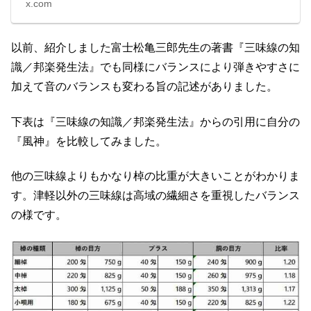
x.com
以前、紹介しました富士松亀三郎先生の著書『三味線の知
識／邦楽発生法』でも同様にバランスにより弾きやすさに
加えて音のバランスも変わる旨の記述がありました。
下表は『三味線の知識／邦楽発生法』からの引用に自分の
『風神』を比較してみました。
他の三味線よりもかなり棹の比重が大きいことがわかりま
す。津軽以外の三味線は高域の繊細さを重視したバランス
の様です。