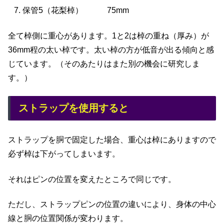
保管5（花梨棹） 75mm
全て棹側に重心があります。1と2は棹の重ね（厚み）が
36mm程の太い棹です。太い棹の方が低音が出る傾向と感
じています。（そのあたりはまた別の機会に研究しま
す。）
ストラップを使用すると
ストラップを胴で固定した場合、重心は棹にありますので
必ず棹は下がってしまいます。
それはピンの位置を変えたところで同じです。
ただし、ストラップピンの位置の違いにより、身体の中心
線と胴の位置関係が変わります。