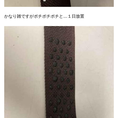
かなり雑ですがポチポチポチと…１日放置