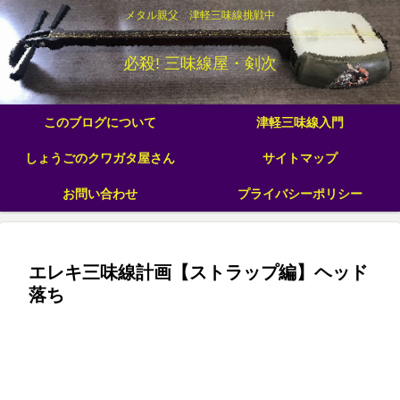
メタル親父 津軽三味線挑戦中
必殺! 三味線屋・剣次
このブログについて
津軽三味線入門
しょうごのクワガタ屋さん
サイトマップ
お問い合わせ
プライバシーポリシー
エレキ三味線計画【ストラップ編】ヘッド
落ち