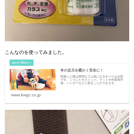
こんなのを使ってみました。
冬の足元を暖かく安全に！
乾燥した後は透明なゴム状になるすべり止め剤
です。くつしたやスリッパ、マットや作業用手
袋、ハンガーなどに塗ることができます。
www.kwgc.co.jp