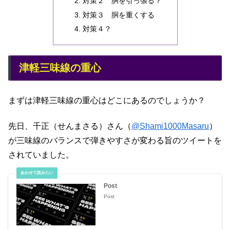
対策２ 胴を引っ張る？
対策３ 胴を重くする
対策４？
津軽三味線の重心
まずは津軽三味線の重心はどこにあるのでしょうか？
先日、千正（せんまさる）さん（
@Shami1000Masaru
）
が三味線のバランスで弾きやすさが変わる旨のツイートを
されていました。
Post
Post