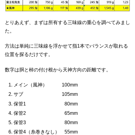
とりあえず、まずは所有する三味線の重心を調べてみまし
た。
方法は単純に三味線を浮かせて指1本でバランスが取れる
位置を探るだけです。
数字は胴と棹の付け根から天神方向の距離です。
メイン（風神） 100mm
サブ 105mm
保管1 80mm
保管2 65mm
保管3 80mm
保管4（糸巻きなし） 55mm