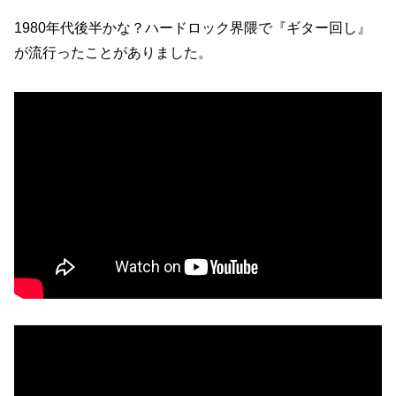
1980年代後半かな？ハードロック界隈で『ギター回し』
が流行ったことがありました。