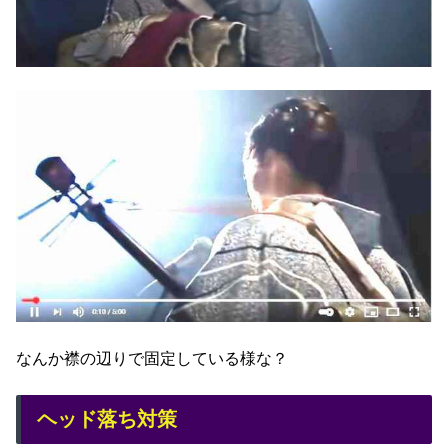
なんか襟の辺りで固定している様な？
ヘッド落ち対策