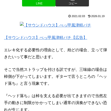
LINE
コピー
2021.02.03
2026.01.19
【サウンドハウス】べっ甲風津軽バチ【広告】
エレキ化する必要性の理由として、殆どの場合、立って弾
きたいって事だと思います。
そこで当然ストラップを付ける訳ですが、三味線の場合は
棹側が下がってしまいます。ギターで言うところの『ヘッ
ド落ち』と言う現象です。
『ヘッド落ち』は棹を支える必要が出てきますので当然左
手の動きに制限がかかってしまい通常の演奏ができない恐
れが生じます。