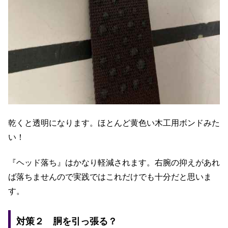
乾くと透明になります。ほとんど黄色い木工用ボンドみた
い！
『ヘッド落ち』はかなり軽減されます。右腕の抑えがあれ
ば落ちませんので実践ではこれだけでも十分だと思いま
す。
対策２ 胴を引っ張る？