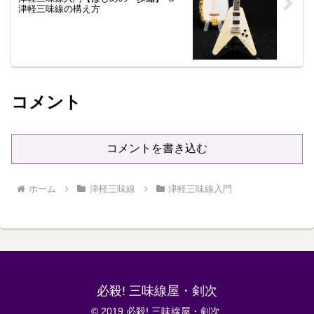
津軽三味線の構え方
コメント
コメントを書き込む
ホーム
津軽三味線
津軽三味線入門
必殺! 三味線屋・剣次
© 2019 必殺! 三味線屋・剣次.