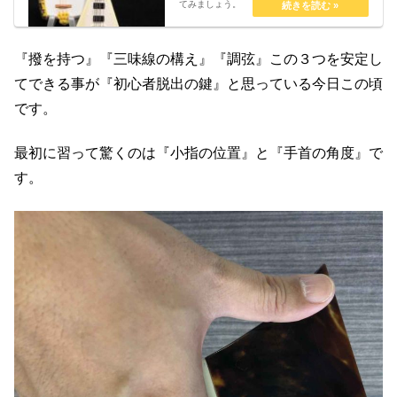
てみましょう。
『撥を持つ』『三味線の構え』『調弦』この３つを安定し
てできる事が『初心者脱出の鍵』と思っている今日この頃
です。
最初に習って驚くのは『小指の位置』と『手首の角度』で
す。