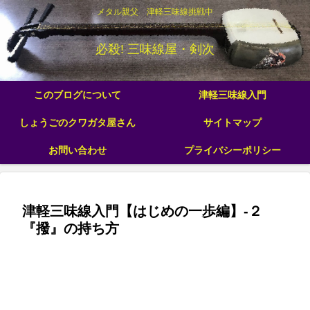
メタル親父 津軽三味線挑戦中
必殺! 三味線屋・剣次
このブログについて
津軽三味線入門
しょうごのクワガタ屋さん
サイトマップ
お問い合わせ
プライバシーポリシー
津軽三味線入門【はじめの一歩編】-２
『撥』の持ち方