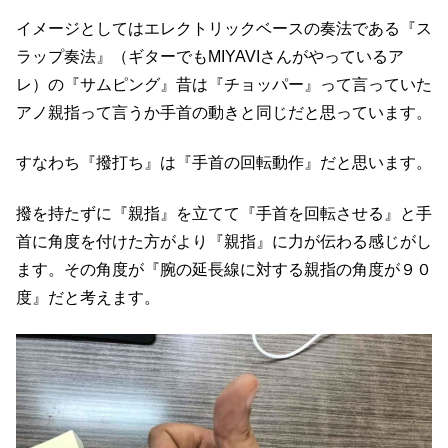
イメージとしてはエレクトリックベースの奏法である『ス
ラップ奏法』（ギターでもMIYAVIさんがやっているア
レ）の『サムピング』昔は『チョッパー』って言っていた
アノ親指って言うか手首の動きと同じだと思っています。
すなわち『撥打ち』は『手首の回転動作』だと思います。
撥を持たずに『親指』を立てて『手首を回転させる』と手
首に角度を付けた方がより『親指』に力が伝わる感じがし
ます。その角度が『腕の延長線に対する親指の角度が９０
度』だと考えます。