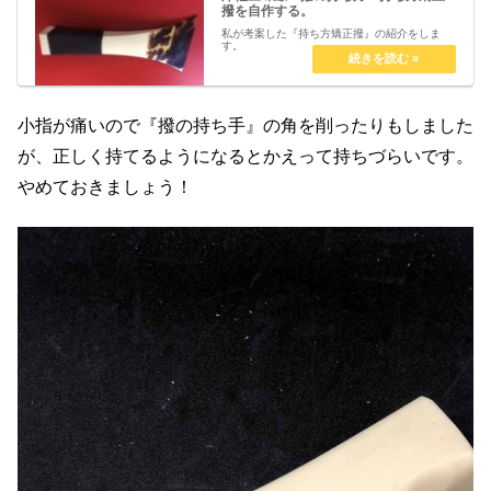
撥を自作する。
私が考案した『持ち方矯正撥』の紹介をしま
す。
小指が痛いので『撥の持ち手』の角を削ったりもしました
が、正しく持てるようになるとかえって持ちづらいです。
やめておきましょう！