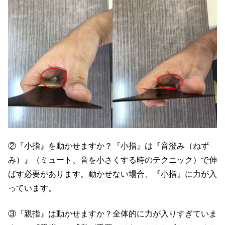
②『小指』を動かせますか？『小指』は『音澄み（ねず
み）』（ミュート、音を小さくする時のテクニック）で伸
ばす必要があります。動かせない場合、『小指』に力が入
っています。
③『親指』は動かせますか？全体的に力が入りすぎていま