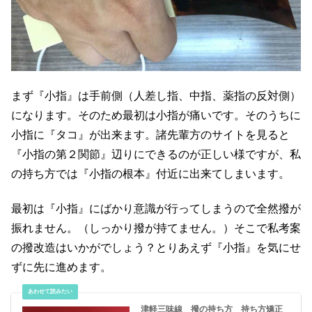
まず『小指』は手前側（人差し指、中指、薬指の反対側）
になります。そのため最初は小指が痛いです。そのうちに
小指に『タコ』が出来ます。諸先輩方のサイトを見ると
『小指の第２関節』辺りにできるのが正しい様ですが、私
の持ち方では『小指の根本』付近に出来てしまいます。
最初は『小指』にばかり意識が行ってしまうので全然撥が
振れません。（しっかり撥が持てません。）そこで私考案
の撥改造はいかがでしょう？とりあえず『小指』を気にせ
ずに先に進めます。
津軽三味線 撥の持ち方 持ち方矯正